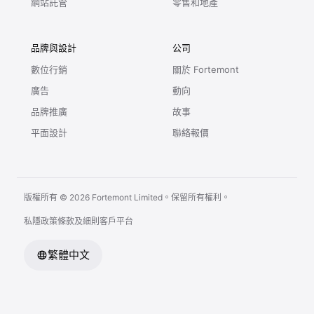
網站託管
零售和地產
品牌與設計
公司
數位行銷
關於 Fortemont
廣告
動向
品牌推廣
故事
平面設計
聯絡報價
版權所有 © 2026 Fortemont Limited。保留所有權利。
私隱政策
條款及細則
客戶平台
繁體中文