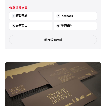
分享這篇文章
複製連結
Facebook
f
分享至 X
電子郵件
X
@
返回所有設計