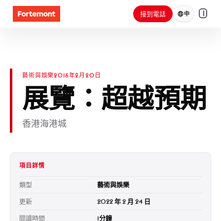
接到電話
中
藝術與娛樂
2016年2月20日
展覽：超越預期
香港海港城
項目詳情
類型
藝術與娛樂
更新
2022 年 2 月 24 日
閱讀時間
1分鐘