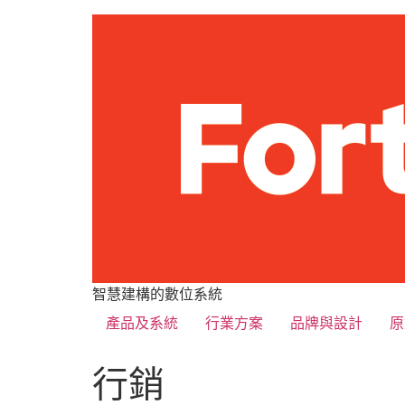
智慧建構的數位系統
產品及系統
行業方案
品牌與設計
原
行銷