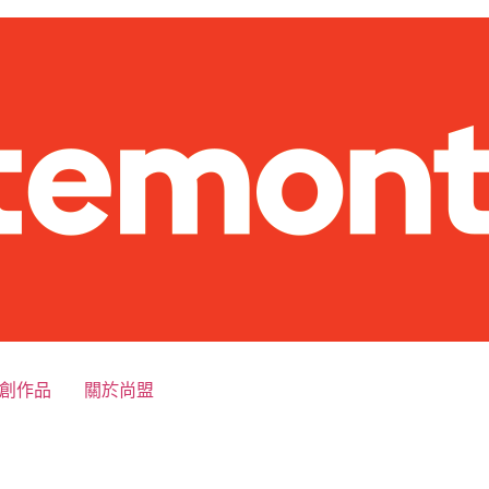
創作品
關於尚盟